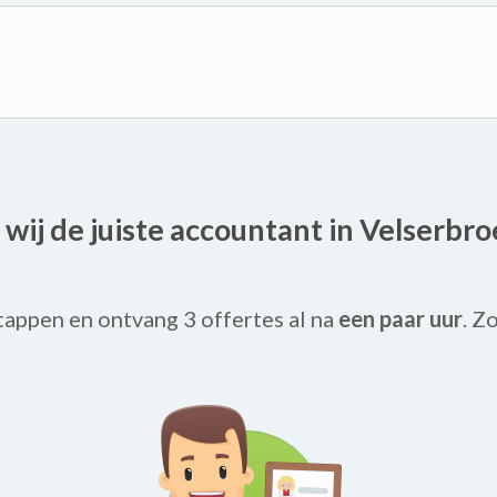
e wij de juiste accountant in Velserbr
tappen en ontvang 3 offertes al na
een paar uur
. Z