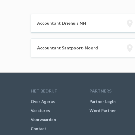
Accountant Driehuis NH
Accountant Santpoort-Noord
HET BEDRIJF
PARTNERS
Over Ageras
Partner Login
Vacatures
Word Partner
Voorwaarden
Contact