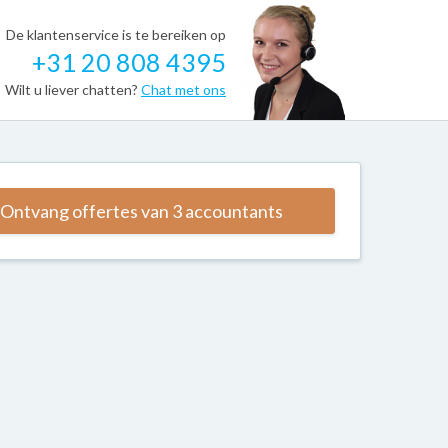
De klantenservice is te bereiken op
+31 20 808 4395
Wilt u liever chatten?
Chat met ons
Ontvang offertes van 3 accountants