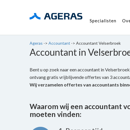
Specialisten
Ov
Ageras
->
Accountant
->
Accountant Velserbroek
Accountant in Velserbro
Bent u op zoek naar een accountant in Velserbroek?
ontvang gratis vrijblijvende offertes van 3 accountan
Wij verzamelen offertes van accountants binn
Waarom wij een accountant v
moeten vinden: