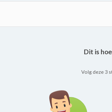
Dit is ho
Volg deze 3 s