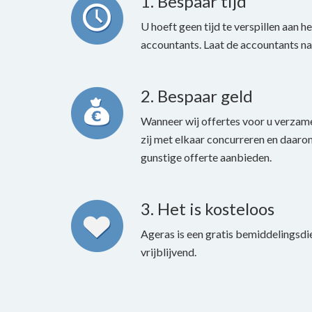
1. Bespaar tijd
U hoeft geen tijd te verspillen aan h
accountants. Laat de accountants na
2. Bespaar geld
Wanneer wij offertes voor u verzam
zij met elkaar concurreren en daarom
gunstige offerte aanbieden.
3. Het is kosteloos
Ageras is een gratis bemiddelingsdi
vrijblijvend.