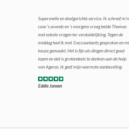
Supersnelle en doelgerichte service. Ik schreef m’n
case ’s avonds en ’s morgens vroeg belde Thomas
met enkele vragen ter verduidelijking. Tegen de
middag had ik met 3 accountants gesproken en mi
keuze gemaakt. Het is fijn als dingen direct goed
lopen en dat is grotendeels te danken aan de hulp
van Ageras. Ik geef mijn warmste aanbeveling.
Eddie Jansen