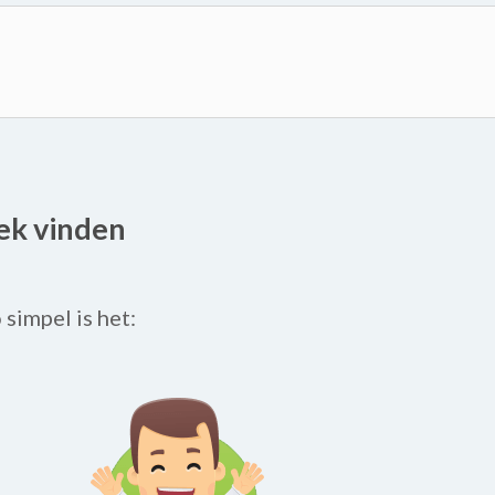
oek vinden
o simpel is het: