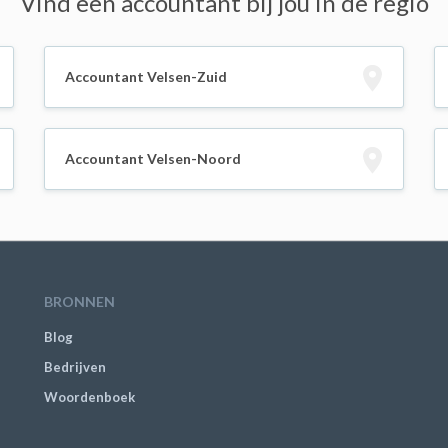
Vind een accountant bij jou in de regio
Accountant Velsen-Zuid
Accountant Velsen-Noord
BRONNEN
Blog
Bedrijven
Woordenboek