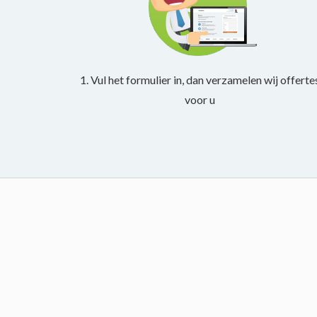
1. Vul het formulier in, dan verzamelen wij offerte
voor u