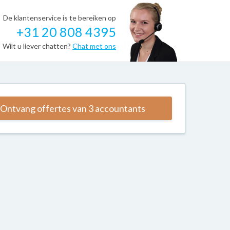
De klantenservice is te bereiken op
+31 20 808 4395
Wilt u liever chatten?
Chat met ons
Ontvang offertes van 3 accountants