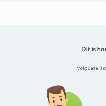
Dit is h
Volg deze 3 s