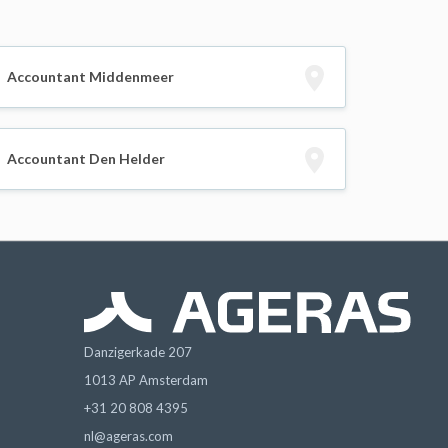
Accountant Middenmeer
Accountant Den Helder
Danzigerkade 207
1013 AP Amsterdam
+31 20 808 4395
nl@ageras.com