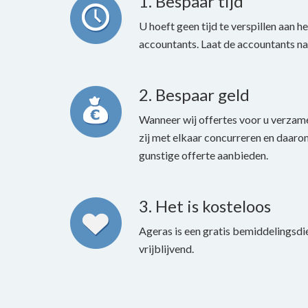
1. Bespaar tijd
U hoeft geen tijd te verspillen aan h
accountants. Laat de accountants na
2. Bespaar geld
Wanneer wij offertes voor u verzam
zij met elkaar concurreren en daarom
gunstige offerte aanbieden.
3. Het is kosteloos
Ageras is een gratis bemiddelingsdi
vrijblijvend.