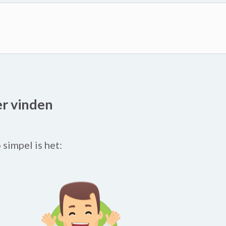
er vinden
o simpel is het: