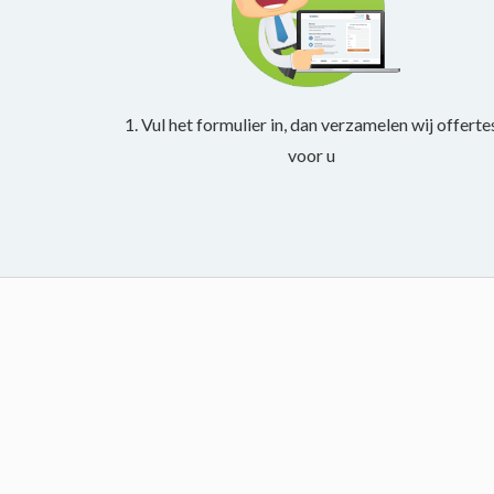
1. Vul het formulier in, dan verzamelen wij offerte
voor u