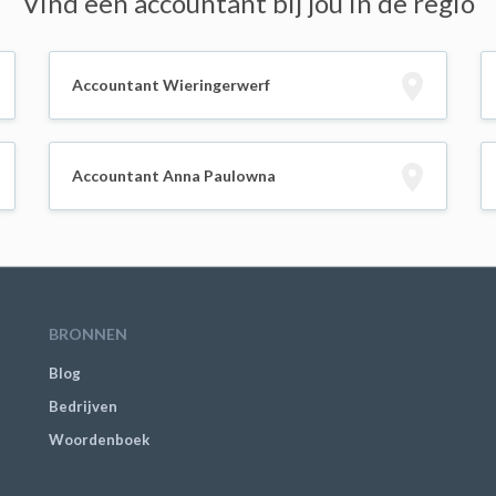
Vind een accountant bij jou in de regio
Accountant Wieringerwerf
Accountant Anna Paulowna
BRONNEN
Blog
Bedrijven
Woordenboek