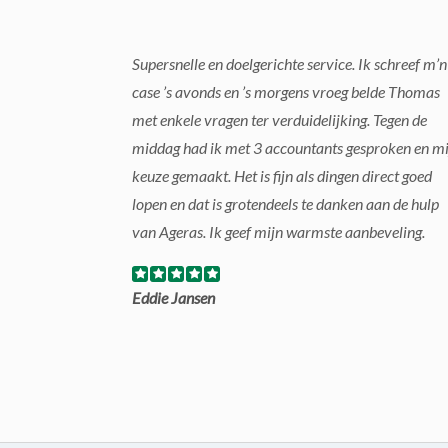
Supersnelle en doelgerichte service. Ik schreef m’n
case ’s avonds en ’s morgens vroeg belde Thomas
met enkele vragen ter verduidelijking. Tegen de
middag had ik met 3 accountants gesproken en mi
keuze gemaakt. Het is fijn als dingen direct goed
lopen en dat is grotendeels te danken aan de hulp
van Ageras. Ik geef mijn warmste aanbeveling.
Eddie Jansen