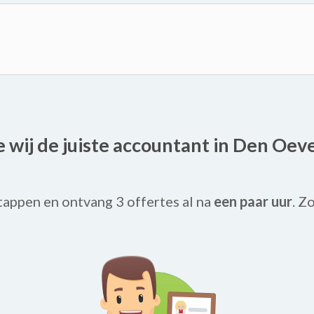
oe wij de juiste accountant in Den Oev
tappen en ontvang 3 offertes al na
een paar uur
. Z