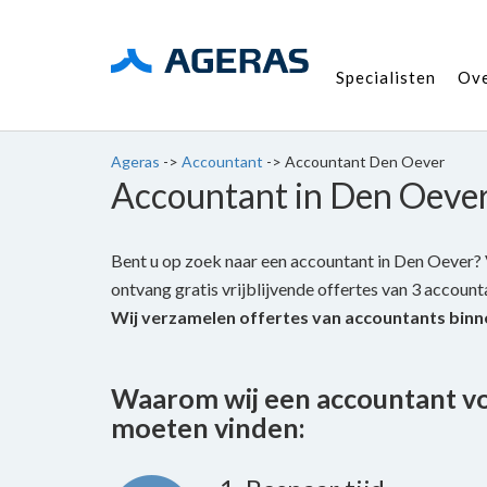
Specialisten
Ov
Ageras
->
Accountant
->
Accountant Den Oever
Accountant in Den Oeve
Bent u op zoek naar een accountant in Den Oever? V
ontvang gratis vrijblijvende offertes van 3 accountan
Wij verzamelen offertes van accountants binn
Waarom wij een accountant v
moeten vinden: