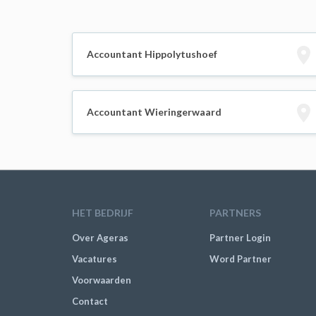
Accountant Hippolytushoef
Accountant Wieringerwaard
HET BEDRIJF
PARTNERS
Over Ageras
Partner Login
Vacatures
Word Partner
Voorwaarden
Contact