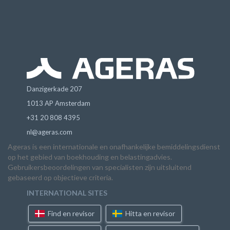
Danzigerkade 207
1013 AP Amsterdam
+31 20 808 4395
nl@ageras.com
Ageras is een internationale en onafhankelijke bemiddelingsdienst
op het gebied van boekhouding en belastingadvies.
Gebruikersbeoordelingen van specialisten zijn uitsluitend
gebaseerd op objectieve criteria.
INTERNATIONAL SITES
Find en revisor
Hitta en revisor