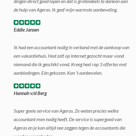
dingen direct goed lopen en dat is grotendeels te danken aan
de hulp van Ageras. Ik geef mijn warmste aanbeveling.
Eddie Jansen
Ik had een accountant nodig in verband met de aankoop van
een vakantiehuis. Had zelf op internet gezocht maar vond
niemand die ik geschikt vond. Kreeg heel rap 3 offertes met
aanbiedingen. Eén gekozen. Kan ’t aanbevelen.
Hannah v/d Berg
Super goeie service van Ageras. Ze weten precies welke
accountant men nodig heeft. De service is supergoed van
Ageras en je kan altijd nee zeggen tegen de accountants die